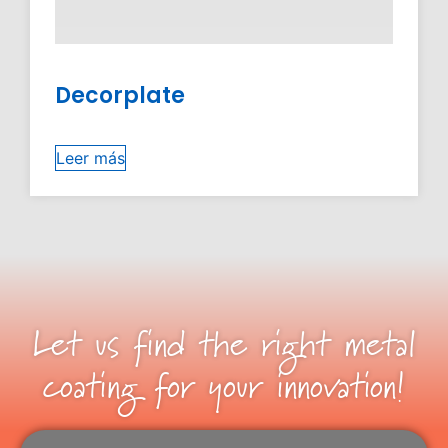
Decorplate
Leer más
Let us find the right metal
coating for your innovation!