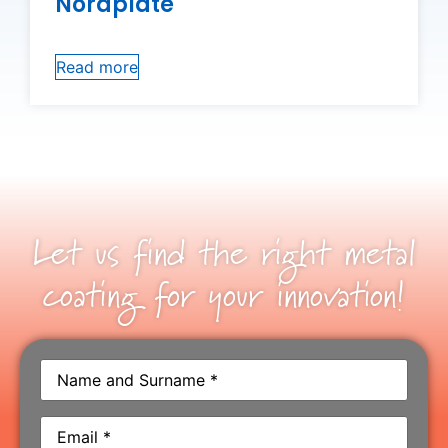
Noraplate
Read more
Let us find the right metal
coating for your innovation!