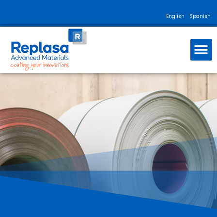
English
Spanish