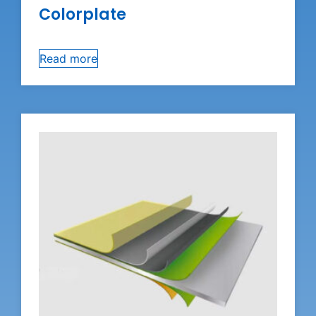
Colorplate
Read more