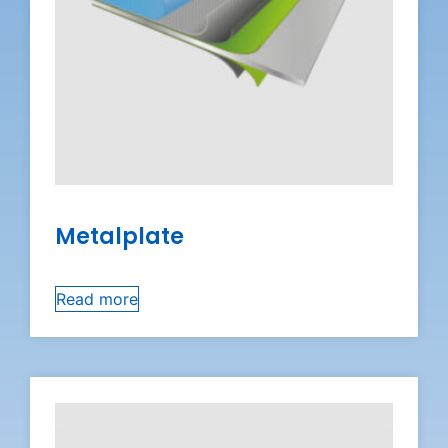
Metalplate
Read more