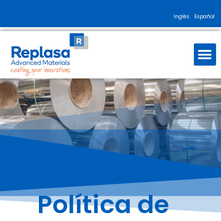
Inglés
Español
Política de