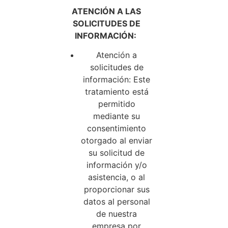
ATENCIÓN A LAS
SOLICITUDES DE
INFORMACIÓN:
Atención a
solicitudes de
información: Este
tratamiento está
permitido
mediante su
consentimiento
otorgado al enviar
su solicitud de
información y/o
asistencia, o al
proporcionar sus
datos al personal
de nuestra
empresa por