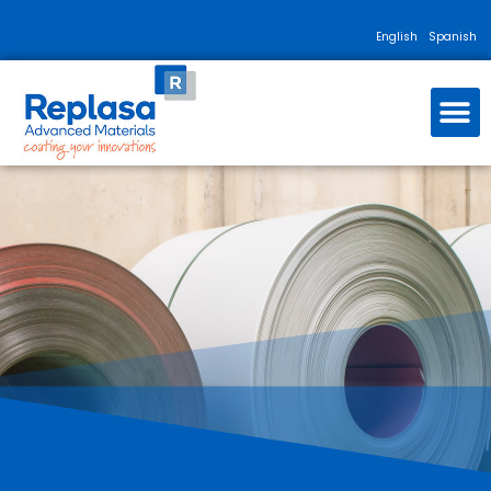
English
Spanish