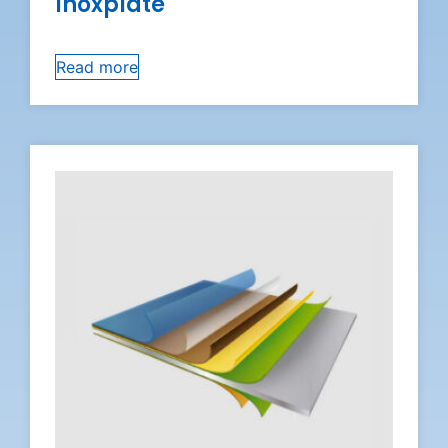
Inoxplate
Read more