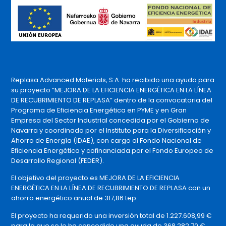
Replasa Advanced Materials, S.A. ha recibido una ayuda para
su proyecto “MEJORA DE LA EFICIENCIA ENERGÉTICA EN LA LÍNEA
DE RECUBRIMIENTO DE REPLASA” dentro de la convocatoria del
Programa de Eficiencia Energética en PYME y en Gran
Empresa del Sector Industrial concedida por el Gobierno de
Navarra y coordinada por el Instituto para la Diversificación y
Ahorro de Energía (IDAE), con cargo al Fondo Nacional de
Eficiencia Energética y cofinanciada por el Fondo Europeo de
Desarrollo Regional (FEDER).
El objetivo del proyecto es MEJORA DE LA EFICIENCIA
ENERGÉTICA EN LA LÍNEA DE RECUBRIMIENTO DE REPLASA con un
ahorro energético anual de 317,86 tep.
El proyecto ha requerido una inversión total de 1.227.608,99 €
para la que se le ha concedido una ayuda de 368.282,70 €