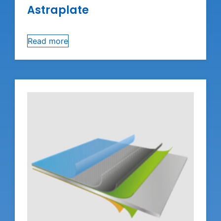
Astraplate
Read more