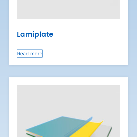
Lamiplate
Read more