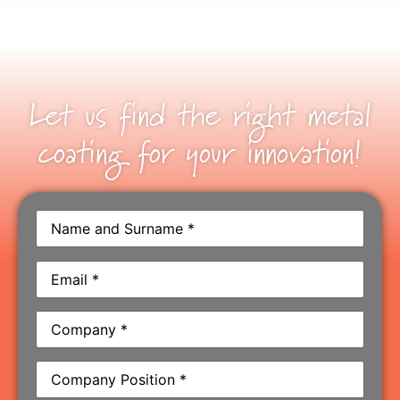
Let us find the right metal
coating for your innovation!